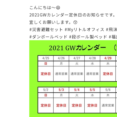
こんにちは～😄
2021GWカレンダー定休日のお知らせです
宜しくお願いします。😚
#災害避難セット
#Myリトルオフィス
#飛
#ダンボールベッド
#段ボール製ベッド
#福